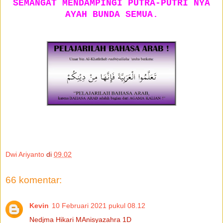
SEMANGAT MENDAMPINGI PUTRA-PUTRI NYA
AYAH BUNDA SEMUA.
Dwi Ariyanto
di
09.02
66 komentar:
Kevin
10 Februari 2021 pukul 08.12
Nedjma Hikari MAnisyazahra 1D