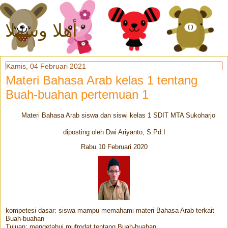
أهلا وسهلا
Kamis, 04 Februari 2021
Materi Bahasa Arab kelas 1 tentang
Buah-buahan pertemuan 1
Materi Bahasa Arab siswa dan siswi kelas 1 SDIT MTA Sukoharjo
diposting oleh Dwi Ariyanto, S.Pd.I
Rabu 10 Februari 2020
kompetesi dasar: siswa mampu memahami materi Bahasa Arab terkait
Buah-buahan
Tujuan: mengetahui mufrodat tentang Buah-buahan