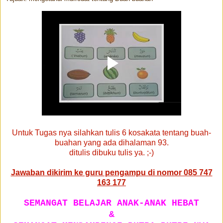
Untuk Tugas nya silahkan tulis 6 kosakata tentang buah-
buahan yang ada dihalaman 93.
ditulis dibuku tulis ya. ;-)
Jawaban dikirim ke guru pengampu di nomor 085 747
163 177
SEMANGAT BELAJAR ANAK-ANAK HEBAT
&