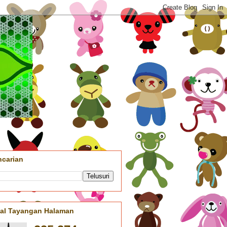
ncarian
tal Tayangan Halaman