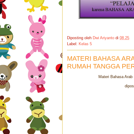
Diposting oleh
Dwi Ariyanto
di
08.25
Label:
Kelas 5
MATERI BAHASA AR
RUMAH TANGGA PE
Materi Bahasa Arab 
dipos