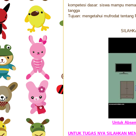
kompetesi dasar: siswa mampu memaha
tangga
Tujuan: mengetahui mufrodat tentang 
SILAHK
Untuk Absen
UNTUK TUGAS NYA SILAHKAN ME