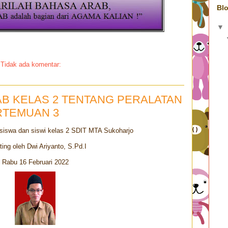
Blo
▼
Tidak ada komentar:
AB KELAS 2 TENTANG PERALATAN
RTEMUAN 3
siswa dan siswi kelas 2 SDIT MTA Sukoharjo
ting oleh Dwi Ariyanto, S.Pd.I
Rabu 16 Februari 2022