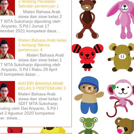
2 tentang Peralatan
Sekolah pertemuan 1
Materi Bahasa Arab
siswa dan siswi kelas 2
T MTA Sukoharjo diposting oleh
 Ariyanto, S.Pd.I Jumat 17
tember 2021 kompetesi dasa...
Materi Bahasa Arab kelas
1 tentang Warna
pertemuan 4
Materi Bahasa Arab
siswa dan siswi kelas 1
T MTA Sukoharjo diposting oleh
 Ariyanto, S.Pd.I Rabu 28 April
0 kompetesi dasar:...
MATERI BAHASA ARAB
KELAS 5 PERTEMUAN 3
Materi Bahasa Arab
siswa dan siswi kelas 5
SDIT MTA Sukoharjo
osting oleh Dwi Ariyanto, S.Pd.I
d 2 Agustus 2020 kompetesi
ar: siswa...