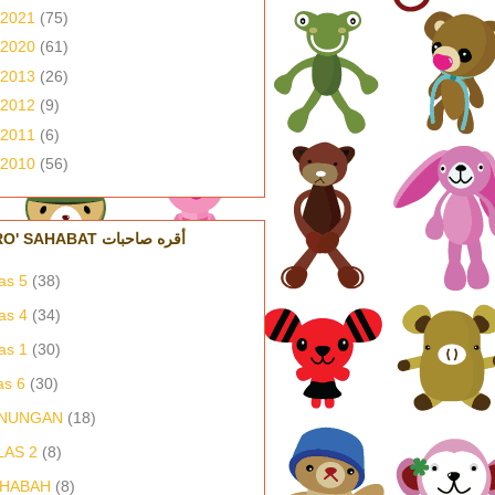
2021
(75)
2020
(61)
2013
(26)
2012
(9)
2011
(6)
2010
(56)
IQRO' SAHABAT أقره صاحبات
as 5
(38)
as 4
(34)
as 1
(30)
as 6
(30)
NUNGAN
(18)
LAS 2
(8)
HABAH
(8)