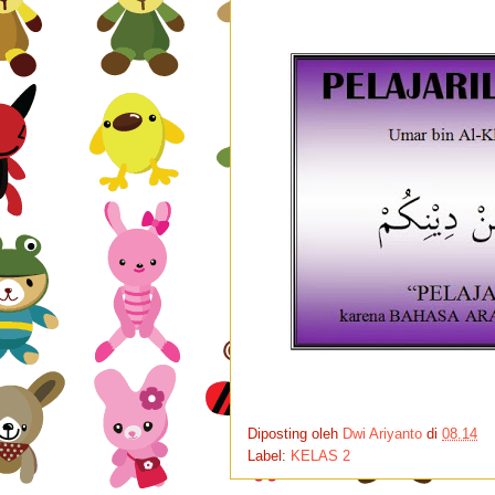
Diposting oleh
Dwi Ariyanto
di
08.14
Label:
KELAS 2