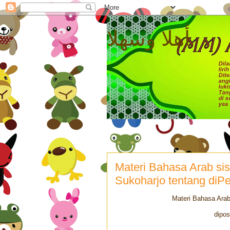
أهلا وسهلا
Materi Bahasa Arab si
Sukoharjo tentang diP
Materi Bahasa Arab
dipos