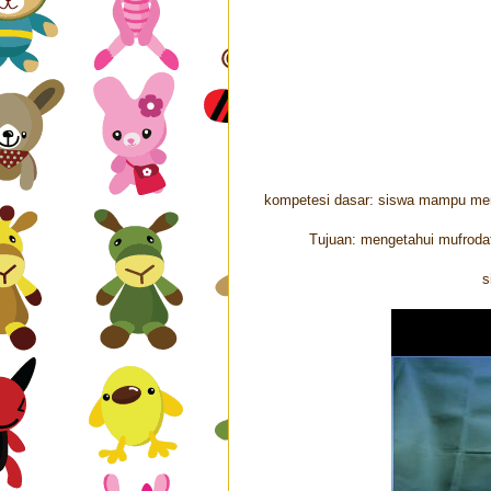
kompetesi dasar: siswa mampu mem
Tujuan: mengetahui mufroda
s