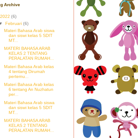
g Archive
2022
(6)
▼
Februari
(6)
Materi Bahasa Arab siswa
dan siswi kelas 5 SDIT
MT...
MATERI BAHASA ARAB
KELAS 2 TENTANG
PERALATAN RUMAH...
Materi Bahasa Arab kelas
4 tentang Dirumah
pertemu...
Materi Bahasa Arab kelas
6 tentang An Nuzhatun
per...
Materi Bahasa Arab siswa
dan siswi kelas 5 SDIT
MT...
MATERI BAHASA ARAB
KELAS 2 TENTANG
PERALATAN RUMAH...