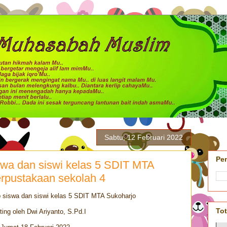
Sabtu, 12 Februari 2022
Pe
swa dan siswi kelas 5 SDIT MTA
erpustakaan sekolah 4
 siswa dan siswi kelas 5 SDIT MTA Sukoharjo
To
ting oleh Dwi Ariyanto, S.Pd.I