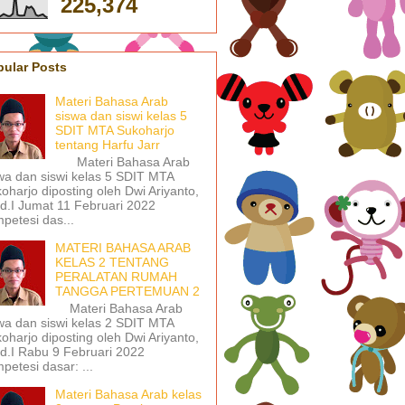
225,374
pular Posts
Materi Bahasa Arab
siswa dan siswi kelas 5
SDIT MTA Sukoharjo
tentang Harfu Jarr
Materi Bahasa Arab
wa dan siswi kelas 5 SDIT MTA
oharjo diposting oleh Dwi Ariyanto,
d.I Jumat 11 Februari 2022
petesi das...
MATERI BAHASA ARAB
KELAS 2 TENTANG
PERALATAN RUMAH
TANGGA PERTEMUAN 2
Materi Bahasa Arab
wa dan siswi kelas 2 SDIT MTA
oharjo diposting oleh Dwi Ariyanto,
d.I Rabu 9 Februari 2022
petesi dasar: ...
Materi Bahasa Arab kelas