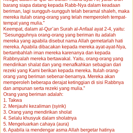
barang siapa datang kepada Rabb-Nya dalam keadaan
beriman, lagi sungguh-sungguh telah beramal shaleh, maka
mereka itulah orang-orang yang telah memperoleh tempat-
tempat yang mulia.”
Keempat, dalam al-Qur’an Surah al-Anfaal ayat 2-4, yaitu:
”Sesungguhnya orang-orang yang beriman itu adalah
mereka yang apabila disebut nama Allah gemetarlah hati
mereka. Apabila dibacakan kepada mereka ayat-ayat-Nya,
bertambahlah iman mereka karenanya dan kepada
Rabbnyalah mereka bertawakal. Yaitu, orang-orang yang
mendirikan shalat dan yang menafkahkan sebagian dari
rezeki yang Kami berikan kepada mereka. Itulah orang-
orang yang beriman sebenar-benarnya. Mereka akan
memperoleh beberapa derajat ketinggian di sisi Rabbnya
dan ampunan serta rezeki yang mulia.”
Orang yang beriman adalah:
1. Takwa
2. Menjauhi kezaliman (syirik)
3. Orang yang mendirikan sholat
4. Selalu khusyuk dalam sholatnya
5. Mengeluarkan cahaya (aura)
6. Apabila ia mendengar asma Allah bergetar hatinya