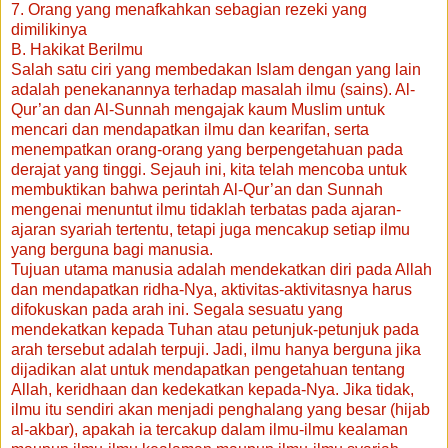
7. Orang yang menafkahkan sebagian rezeki yang
dimilikinya
B. Hakikat Berilmu
Salah satu ciri yang membedakan Islam dengan yang lain
adalah penekanannya terhadap masalah ilmu (sains). Al-
Qur’an dan Al-Sunnah mengajak kaum Muslim untuk
mencari dan mendapatkan ilmu dan kearifan, serta
menempatkan orang-orang yang berpengetahuan pada
derajat yang tinggi. Sejauh ini, kita telah mencoba untuk
membuktikan bahwa perintah Al-Qur’an dan Sunnah
mengenai menuntut ilmu tidaklah terbatas pada ajaran-
ajaran syariah tertentu, tetapi juga mencakup setiap ilmu
yang berguna bagi manusia.
Tujuan utama manusia adalah mendekatkan diri pada Allah
dan mendapatkan ridha-Nya, aktivitas-aktivitasnya harus
difokuskan pada arah ini. Segala sesuatu yang
mendekatkan kepada Tuhan atau petunjuk-petunjuk pada
arah tersebut adalah terpuji. Jadi, ilmu hanya berguna jika
dijadikan alat untuk mendapatkan pengetahuan tentang
Allah, keridhaan dan kedekatkan kepada-Nya. Jika tidak,
ilmu itu sendiri akan menjadi penghalang yang besar (hijab
al-akbar), apakah ia tercakup dalam ilmu-ilmu kealaman