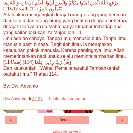
يَرْفَعِ اللَّهُ الَّذِينَ آَمَنُوا مِنْكُمْ وَالَّذِينَ أُوتُوا الْعِلْمَ دَرَجَاتٍ وَاللَّهُ بِمَا
تَعْمَلُونَ خَبِيرٌ (11) [المجادلة/11]
Allah akan mengangkat derajat orang-orang yang beriman
dari kalian dan orang-orang yang berilmu dengan beberapa
derajat. Dan Allah itu Maha banyak khabar terhadap apa
yang kalian lakukan. Al-Mujadilah: 11.
Ilmu adalah cahaya. Tanpa ilmu, manusia buta. Tanpa ilmu,
manusia pasti binasa. Begitulah ilmu. Ia merupakan
kebutuhan pokok manusia. Karena pentingnya ilmu, Allah
memerintahkan nabi untuk selalu meminta tambahan ilmu.
وَقُلْ رَبِّ زِدْنِي عِلْمًا (114) [طه/114]
Dan katakanlah, “Wahai Pemeliaharaku! Tambahkanlah
padaku ilmu.” Thaha: 114.
By: Dwi Ariyanto
Dwi Ariyanto
di
12.24
Tidak ada komentar:
‹
›
Beranda
Lihat versi web