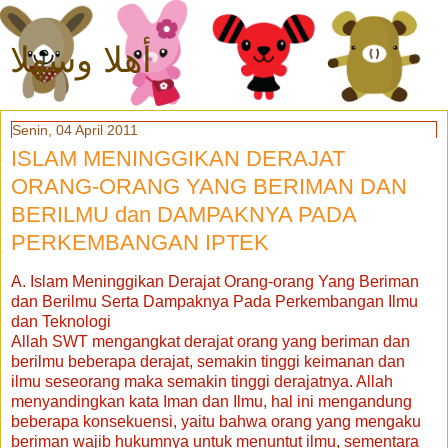
أهلا وسهلا
Senin, 04 April 2011
ISLAM MENINGGIKAN DERAJAT
ORANG-ORANG YANG BERIMAN DAN
BERILMU dan DAMPAKNYA PADA
PERKEMBANGAN IPTEK
A. Islam Meninggikan Derajat Orang-orang Yang Beriman
dan Berilmu Serta Dampaknya Pada Perkembangan Ilmu
dan Teknologi
Allah SWT mengangkat derajat orang yang beriman dan
berilmu beberapa derajat, semakin tinggi keimanan dan
ilmu seseorang maka semakin tinggi derajatnya. Allah
menyandingkan kata Iman dan Ilmu, hal ini mengandung
beberapa konsekuensi, yaitu bahwa orang yang mengaku
beriman wajib hukumnya untuk menuntut ilmu, sementara