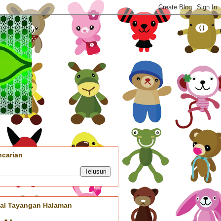
ncarian
tal Tayangan Halaman