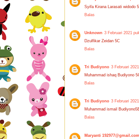
Syifa Kirana Larasati widodo 
Balas
Unknown
3 Februari 2021 pu
Dzulfikar Zeidan 5C
Balas
Tri Budiyono
3 Februari 2021
Muhammad ishaq Budiyono 5
Balas
Tri Budiyono
3 Februari 2021
Muhammad ismail Budiyono5
Balas
Maryanti 192977@gmail.co