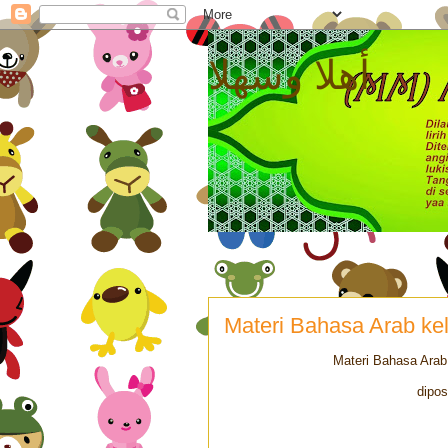
أهلا وسهلا
Materi Bahasa Arab kel
Materi Bahasa Arab
dipos