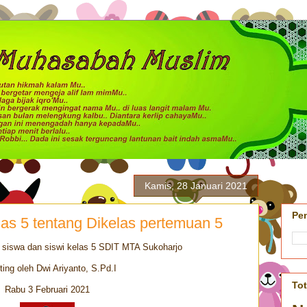
Kamis, 28 Januari 2021
Pe
as 5 tentang Dikelas pertemuan 5
 siswa dan siswi kelas 5 SDIT MTA Sukoharjo
ting oleh Dwi Ariyanto, S.Pd.I
To
Rabu 3 Februari 2021