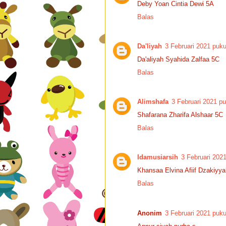
Deby Yoan Cintia Dewi 5A
Balas
Da'liyah
3 Februari 2021 puku
Da'aliyah Syahida Zalfaa 5C
Balas
Alimshafa
3 Februari 2021 pu
Shafarana Zharifa Alshaar 5C
Balas
Idamusiarsih
3 Februari 202
Khansaa Elvina Afiif Dzakiyy
Balas
Anonim
3 Februari 2021 puku