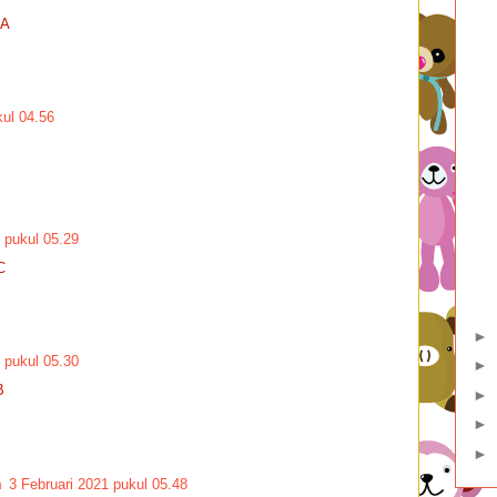
5A
kul 04.56
 pukul 05.29
C
►
 pukul 05.30
►
B
►
►
►
m
3 Februari 2021 pukul 05.48