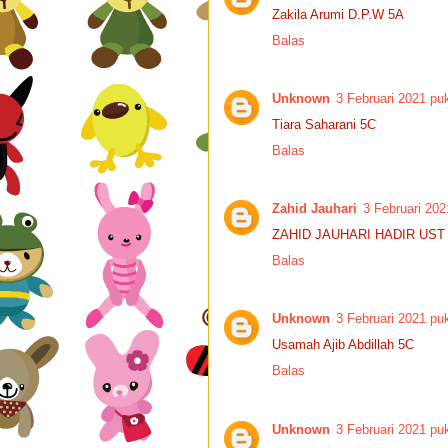
Zakila Arumi D.P.W 5A
Balas
Unknown
3 Februari 2021 pu
Tiara Saharani 5C
Balas
Zahid Jauhari
3 Februari 202
ZAHID JAUHARI HADIR UST
Balas
Unknown
3 Februari 2021 pu
Usamah Ajib Abdillah 5C
Balas
Unknown
3 Februari 2021 pu