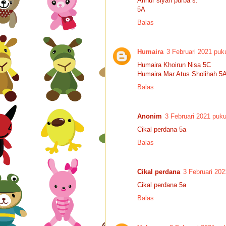
Annur siyah purba s.
5A
Balas
Humaira
3 Februari 2021 puk
Humaira Khoirun Nisa 5C
Humaira Mar Atus Sholihah 5
Balas
Anonim
3 Februari 2021 puku
Cikal perdana 5a
Balas
Cikal perdana
3 Februari 202
Cikal perdana 5a
Balas