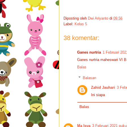
Diposting oleh
Dwi Ariyanto
di
09.56
Label:
Kelas 5
38 komentar:
Ganes nurtria
1 Februari 202
Ganes nurtria maheswari VI B
Balas
Balasan
Zahid Jauhari
3 Febr
Ini siapa
Balas
Ma Isya
3 Februari 2021 puku