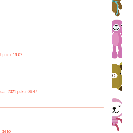
1 pukul 19.07
uari 2021 pukul 06.47
l 04.53