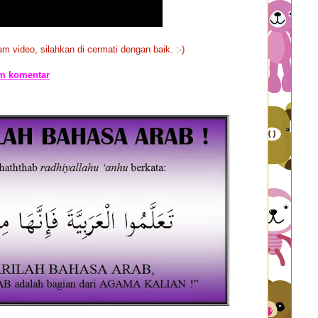
m video, silahkan di cermati dengan baik. :-)
om komentar