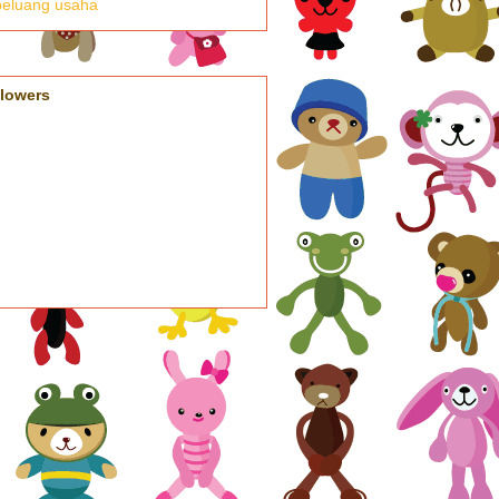
llowers