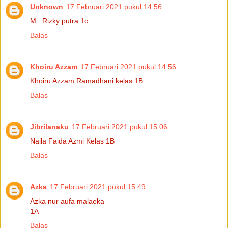
Unknown
17 Februari 2021 pukul 14.56
M...Rizky putra 1c
Balas
Khoiru Azzam
17 Februari 2021 pukul 14.56
Khoiru Azzam Ramadhani kelas 1B
Balas
Jibrilanaku
17 Februari 2021 pukul 15.06
Naila Faida Azmi Kelas 1B
Balas
Azka
17 Februari 2021 pukul 15.49
Azka nur aufa malaeka
1A
Balas