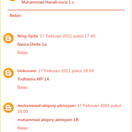
Muhammad Hanafi nuris 1 c
Balas
Ning Syifa
17 Februari 2021 pukul 17.40
Naura Dinifa 1a
Balas
Unknown
17 Februari 2021 pukul 18.39
Yudhistira MP 1A
Balas
muhammad abqory abrisyam
17 Februari 2021 pukul
19.00
muhammad abqory abrisyam 1B
Balas