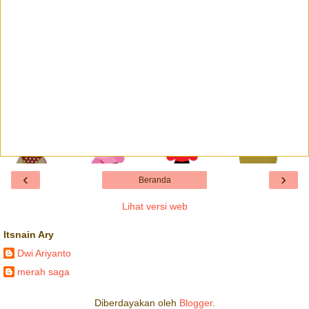
‹
›
Beranda
Lihat versi web
Itsnain Ary
Dwi Ariyanto
merah saga
Diberdayakan oleh
Blogger
.