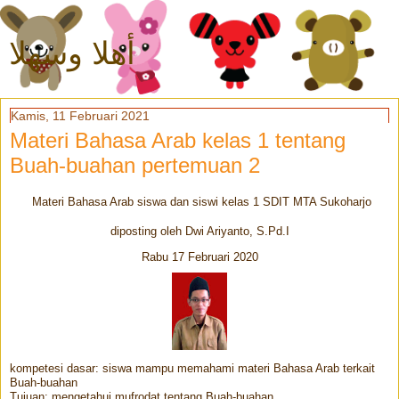
أهلا وسهلا
Kamis, 11 Februari 2021
Materi Bahasa Arab kelas 1 tentang
Buah-buahan pertemuan 2
Materi Bahasa Arab siswa dan siswi kelas 1 SDIT MTA Sukoharjo
diposting oleh Dwi Ariyanto, S.Pd.I
Rabu 17 Februari 2020
kompetesi dasar: siswa mampu memahami materi Bahasa Arab terkait
Buah-buahan
Tujuan: mengetahui mufrodat tentang Buah-buahan