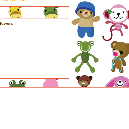
llowers