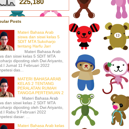
225,180
pular Posts
Materi Bahasa Arab
siswa dan siswi kelas 5
SDIT MTA Sukoharjo
tentang Harfu Jarr
Materi Bahasa Arab
wa dan siswi kelas 5 SDIT MTA
oharjo diposting oleh Dwi Ariyanto,
d.I Jumat 11 Februari 2022
petesi das...
MATERI BAHASA ARAB
KELAS 2 TENTANG
PERALATAN RUMAH
TANGGA PERTEMUAN 2
Materi Bahasa Arab
wa dan siswi kelas 2 SDIT MTA
oharjo diposting oleh Dwi Ariyanto,
d.I Rabu 9 Februari 2022
petesi dasar: ...
Materi Bahasa Arab kelas