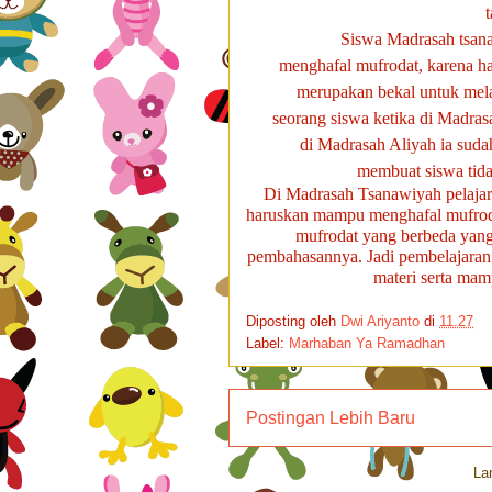
Siswa Madrasah tsana
menghafal mufrodat, karena h
merupakan bekal untuk melan
seorang siswa ketika di Madras
di Madrasah Aliyah ia suda
membuat siswa tida
Di Madrasah Tsanawiyah pelajar
haruskan mampu menghafal mufrodat 
mufrodat yang berbeda yang 
pembahasannya. Jadi pembelajaran
materi serta mam
Diposting oleh
Dwi Ariyanto
di
11.27
Label:
Marhaban Ya Ramadhan
Postingan Lebih Baru
La