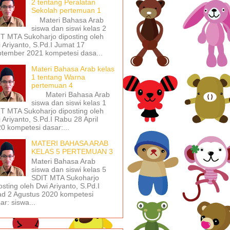
2 tentang Peralatan
Sekolah pertemuan 1
Materi Bahasa Arab
siswa dan siswi kelas 2
T MTA Sukoharjo diposting oleh
 Ariyanto, S.Pd.I Jumat 17
tember 2021 kompetesi dasa...
Materi Bahasa Arab kelas
1 tentang Warna
pertemuan 4
Materi Bahasa Arab
siswa dan siswi kelas 1
T MTA Sukoharjo diposting oleh
 Ariyanto, S.Pd.I Rabu 28 April
0 kompetesi dasar:...
MATERI BAHASA ARAB
KELAS 5 PERTEMUAN 3
Materi Bahasa Arab
siswa dan siswi kelas 5
SDIT MTA Sukoharjo
osting oleh Dwi Ariyanto, S.Pd.I
d 2 Agustus 2020 kompetesi
ar: siswa...