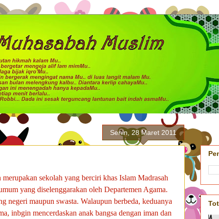
Senin, 28 Maret 2011
Pe
merupakan sekolah yang berciri khas Islam Madrasah
 umum yang diselenggarakan oleh Departemen Agama.
ng negeri maupun swasta. Walaupun berbeda, keduanya
To
sama, inbgin mencerdaskan anak bangsa dengan iman dan