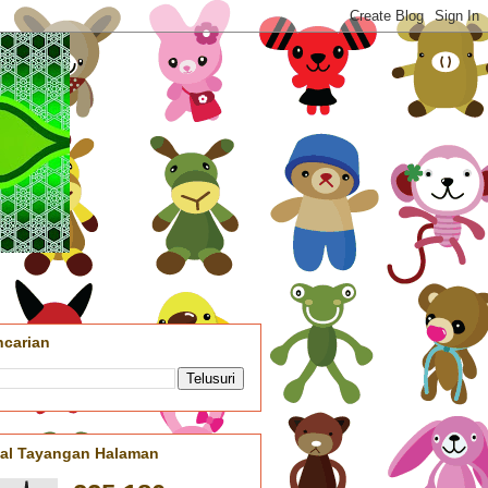
ncarian
tal Tayangan Halaman