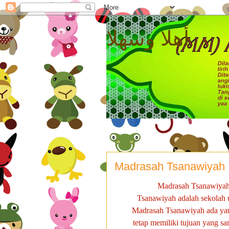
أهلا وسهلا
Madrasah Tsanawiyah
Madrasah Tsanawiyah 
Tsanawiyah adalah sekolah
Madrasah Tsanawiyah ada ya
tetap memiliki tujuan yang 