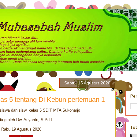
Sabtu, 15 Agustus 2020
Pe
las 5 tentang Di Kebun pertemuan 1
siswa dan siswi kelas 5 SDIT MTA Sukoharjo
ting oleh Dwi Ariyanto, S.Pd.I
To
Rabu 19 Agustus 2020