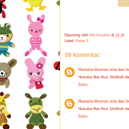
Diposting oleh
Dwi Ariyanto
di
10.34
Label:
Kelas 5
39 komentar:
Humaira khoirun nisa dan h
Humaira Mar Atus Sholihah da
Balas
Humaira khoirun nisa dan h
Humaira Mar Atus Sholihah da
Balas