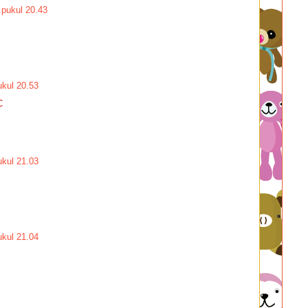
 pukul 20.43
kul 20.53
C
kul 21.03
kul 21.04