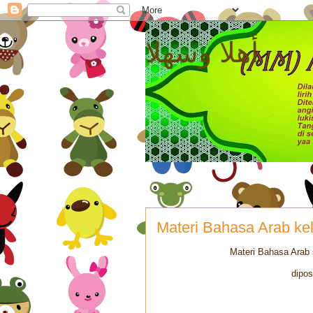
أهلا وسهلا
Materi Bahasa Arab ke
Materi Bahasa Arab 
dipos