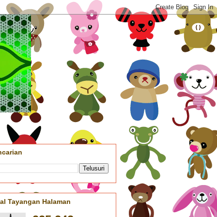
ncarian
tal Tayangan Halaman