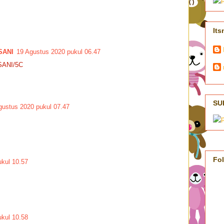
Its
SANI
19 Agustus 2020 pukul 06.47
SANI/5C
SU
gustus 2020 pukul 07.47
Fo
kul 10.57
kul 10.58