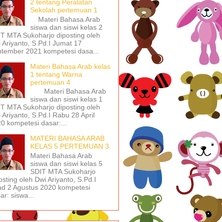
2 tentang Peralatan
Sekolah pertemuan 1
Materi Bahasa Arab
siswa dan siswi kelas 2
T MTA Sukoharjo diposting oleh
 Ariyanto, S.Pd.I Jumat 17
tember 2021 kompetesi dasa...
Materi Bahasa Arab kelas
1 tentang Warna
pertemuan 4
Materi Bahasa Arab
siswa dan siswi kelas 1
T MTA Sukoharjo diposting oleh
 Ariyanto, S.Pd.I Rabu 28 April
0 kompetesi dasar:...
MATERI BAHASA ARAB
KELAS 5 PERTEMUAN 3
Materi Bahasa Arab
siswa dan siswi kelas 5
SDIT MTA Sukoharjo
osting oleh Dwi Ariyanto, S.Pd.I
d 2 Agustus 2020 kompetesi
ar: siswa...