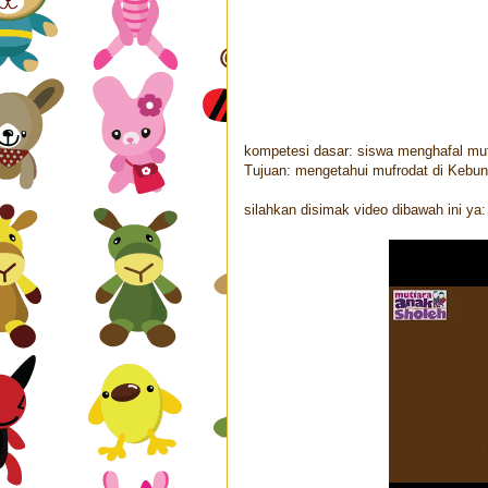
kompetesi dasar: siswa menghafal muf
Tujuan: mengetahui mufrodat di Kebun
silahkan disimak video dibawah ini ya: