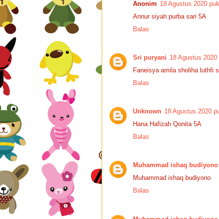
Anonim
18 Agustus 2020 puk
Annur siyah purba sari 5A
Balas
Sri puryani
18 Agustus 2020 
Faneisya amila sholiha luthfi 
Balas
Unknown
18 Agustus 2020 pu
Hana Hafizah Qonita 5A
Balas
Muhammad ishaq budiyono
Muhammad ishaq budiyono
Balas