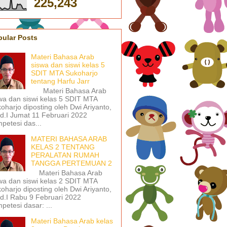
225,243
pular Posts
Materi Bahasa Arab
siswa dan siswi kelas 5
SDIT MTA Sukoharjo
tentang Harfu Jarr
Materi Bahasa Arab
wa dan siswi kelas 5 SDIT MTA
oharjo diposting oleh Dwi Ariyanto,
d.I Jumat 11 Februari 2022
petesi das...
MATERI BAHASA ARAB
KELAS 2 TENTANG
PERALATAN RUMAH
TANGGA PERTEMUAN 2
Materi Bahasa Arab
wa dan siswi kelas 2 SDIT MTA
oharjo diposting oleh Dwi Ariyanto,
d.I Rabu 9 Februari 2022
petesi dasar: ...
Materi Bahasa Arab kelas