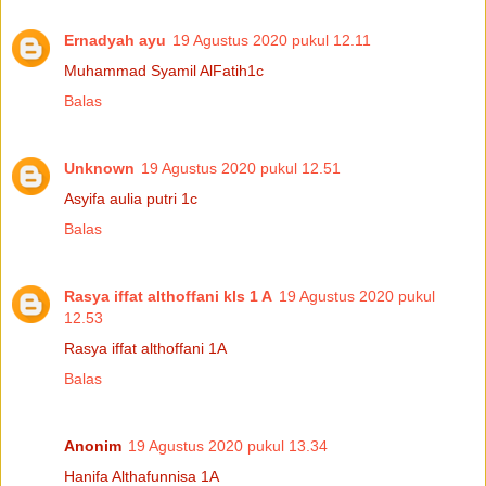
Ernadyah ayu
19 Agustus 2020 pukul 12.11
Muhammad Syamil AlFatih1c
Balas
Unknown
19 Agustus 2020 pukul 12.51
Asyifa aulia putri 1c
Balas
Rasya iffat althoffani kls 1 A
19 Agustus 2020 pukul
12.53
Rasya iffat althoffani 1A
Balas
Anonim
19 Agustus 2020 pukul 13.34
Hanifa Althafunnisa 1A