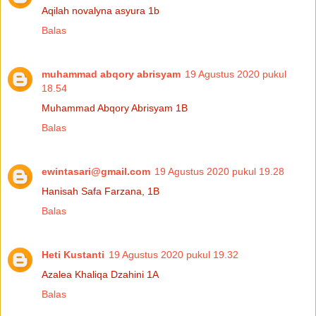
Aqilah novalyna asyura 1b
Balas
muhammad abqory abrisyam
19 Agustus 2020 pukul
18.54
Muhammad Abqory Abrisyam 1B
Balas
ewintasari@gmail.com
19 Agustus 2020 pukul 19.28
Hanisah Safa Farzana, 1B
Balas
Heti Kustanti
19 Agustus 2020 pukul 19.32
Azalea Khaliqa Dzahini 1A
Balas