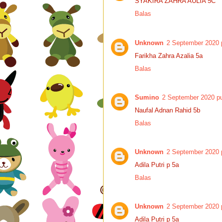
SYAKIRA ZAHRA AULIA 5C
Balas
Unknown
2 September 2020 
Farikha Zahra Azalia 5a
Balas
Sumino
2 September 2020 pu
Naufal Adnan Rahid 5b
Balas
Unknown
2 September 2020 
Adila Putri p 5a
Balas
Unknown
2 September 2020 
Adila Putri p 5a