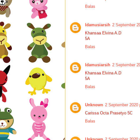
Balas
Idamusiarsih
2 September 20
Khansaa Elvina A.D
5A
Balas
Idamusiarsih
2 September 20
Khansaa Elvina A.D
5A
Balas
Unknown
2 September 2020 
Carissa Octa Prasetyo 5C
Balas
Unknown
2 September 2020 