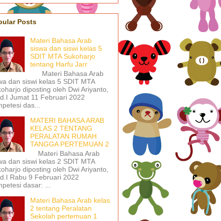
pular Posts
Materi Bahasa Arab
siswa dan siswi kelas 5
SDIT MTA Sukoharjo
tentang Harfu Jarr
Materi Bahasa Arab
wa dan siswi kelas 5 SDIT MTA
oharjo diposting oleh Dwi Ariyanto,
d.I Jumat 11 Februari 2022
petesi das...
MATERI BAHASA ARAB
KELAS 2 TENTANG
PERALATAN RUMAH
TANGGA PERTEMUAN 2
Materi Bahasa Arab
wa dan siswi kelas 2 SDIT MTA
oharjo diposting oleh Dwi Ariyanto,
d.I Rabu 9 Februari 2022
petesi dasar: ...
Materi Bahasa Arab kelas
2 tentang Peralatan
Sekolah pertemuan 1