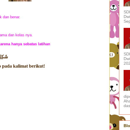
SDI
Dwi
k dan benar.
Sep
 nama dan kelas nya.
arena hanya sebatas latihan
SDI
شَكِلِ 
Dwi
202
 pada kalimat berikut!
dip
Aha
das
Blo