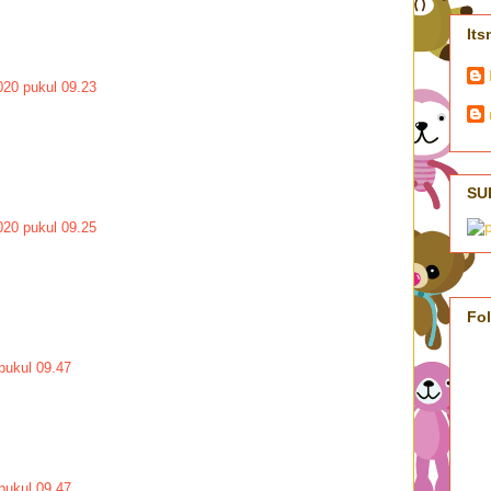
Its
20 pukul 09.23
SU
20 pukul 09.25
Fo
pukul 09.47
pukul 09.47