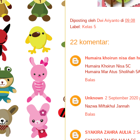
Diposting oleh
Dwi Ariyanto
di
09.08
Label:
Kelas 5
22 komentar:
Humaira khoirun nisa dan h
Humaira Khoirun Nisa 5C
Humaira Mar Atus Sholihah 5
Balas
Unknown
2 September 2020 
Nazwa Miftakhul Jannah
Balas
SYAKIRA ZAHRA AULIA
2 S