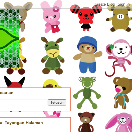
ncarian
tal Tayangan Halaman