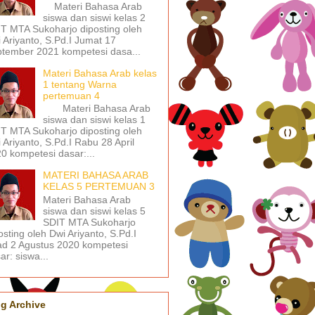
Materi Bahasa Arab
siswa dan siswi kelas 2
T MTA Sukoharjo diposting oleh
 Ariyanto, S.Pd.I Jumat 17
tember 2021 kompetesi dasa...
Materi Bahasa Arab kelas
1 tentang Warna
pertemuan 4
Materi Bahasa Arab
siswa dan siswi kelas 1
T MTA Sukoharjo diposting oleh
 Ariyanto, S.Pd.I Rabu 28 April
0 kompetesi dasar:...
MATERI BAHASA ARAB
KELAS 5 PERTEMUAN 3
Materi Bahasa Arab
siswa dan siswi kelas 5
SDIT MTA Sukoharjo
osting oleh Dwi Ariyanto, S.Pd.I
d 2 Agustus 2020 kompetesi
ar: siswa...
g Archive