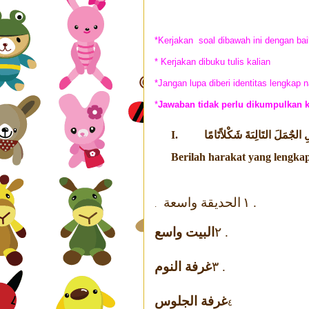
*Kerjakan soal dibawah ini dengan bai
* Kerjakan dibuku tulis kalian
*Jangan lupa diberi identitas lengkap
*
Jawaban tidak perlu dikumpulkan k
I.
الجٌمَلَ التَالِىَةَ شَكْلاًتَامًا
Berilah harakat yang lengkap
الحديقة واسعة
. ١
.
البيت واسع
. ٢
غرفة النوم
. ٣
غرفة الجلوس
٤