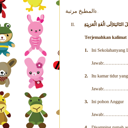
المطبخ مرتبة
. ٥
II.
 التَاليَةَاِلَى الُغَةِ الْعَرَبِيَةِ
Terjemahkan kalimat 
1.
Ini Sekolahanyang 
Jawab:………
2.
Itu kamar tidur yang
Jawab:………
3.
Ini pohon Anggur
Jawab:………
4.
Disamping rumah a