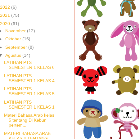
2022
(6)
2021
(75)
2020
(61)
►
November
(12)
►
Oktober
(16)
►
September
(8)
▼
Agustus
(14)
LATIHAN PTS
SEMESTER 1 KELAS 6
LATIHAN PTS
SEMESTER 1 KELAS 4
LATIHAN PTS
SEMESTER 1 KELAS 5
LATIHAN PTS
SEMESTER 1 KELAS 1
Materi Bahasa Arab kelas
5 tentang Di Kebun
pertem...
MATERI BAHASA ARAB
KELAS 4 TENTANG