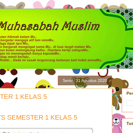
Senin, 31 Agustus 2020
Pe
TER 1 KELAS 5
TS SEMESTER 1 KELAS 5
To