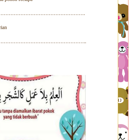
………………………………………………….
rian
…………………………………………………..