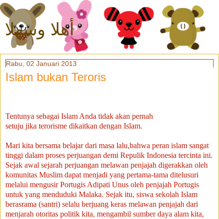
أهلا وسهلا
Rabu, 02 Januari 2013
Islam bukan Teroris
Tentunya sebagai Islam Anda tidak akan pernah
setuju jika terorisme dikaitkan dengan Islam.
Mari kita bersama belajar dari masa lalu,bahwa peran islam sangat
tinggi dalam proses perjuangan demi Repulik Indonesia tercinta ini.
Sejak awal sejarah perjuangan melawan penjajah digerakkan oleh
komunitas Muslim dapat menjadi yang pertama-tama ditelusuri
melalui mengusir Portugis Adipati Unus oleh penjajah Portugis
untuk yang menduduki Malaka.
Sejak itu, siswa sekolah Islam
berasrama (santri) selalu berjuang keras melawan penjajah dari
menjarah otoritas politik kita, mengambil sumber daya alam kita,