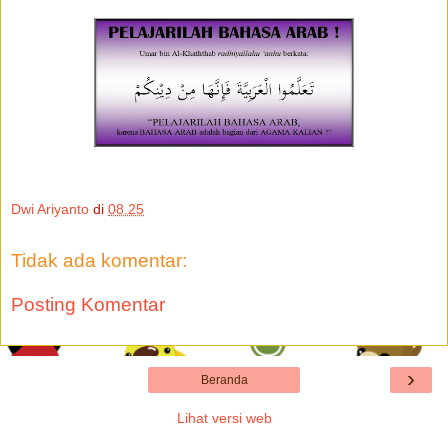
Dwi Ariyanto
di
08.25
Tidak ada komentar:
Posting Komentar
›
Beranda
Lihat versi web