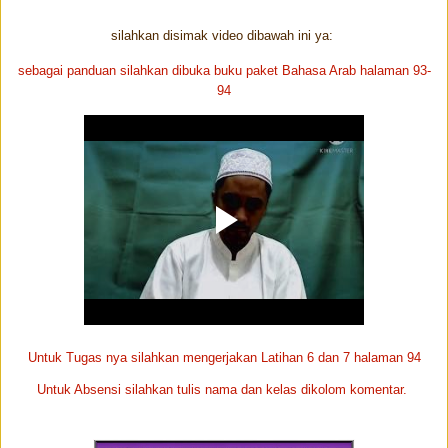
silahkan disimak video dibawah ini ya:
sebagai panduan silahkan dibuka buku paket Bahasa Arab halaman 93-
94
Untuk Tugas nya silahkan mengerjakan Latihan 6 dan 7 halaman 94
Untuk Absensi silahkan tulis nama dan kelas dikolom komentar.