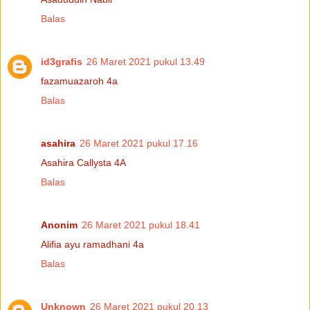
Balas
id3grafis
26 Maret 2021 pukul 13.49
fazamuazaroh 4a
Balas
asahira
26 Maret 2021 pukul 17.16
Asahira Callysta 4A
Balas
Anonim
26 Maret 2021 pukul 18.41
Alifia ayu ramadhani 4a
Balas
Unknown
26 Maret 2021 pukul 20.13