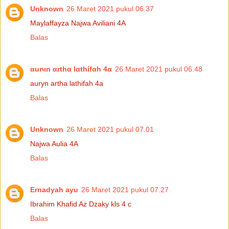
Unknown
26 Maret 2021 pukul 06.37
Maylaffayza Najwa Aviliani 4A
Balas
αurчn αrthα lαthífαh 4α
26 Maret 2021 pukul 06.48
auryn artha lathifah 4a
Balas
Unknown
26 Maret 2021 pukul 07.01
Najwa Aulia 4A
Balas
Ernadyah ayu
26 Maret 2021 pukul 07.27
Ibrahim Khafid Az Dzaky kls 4 c
Balas