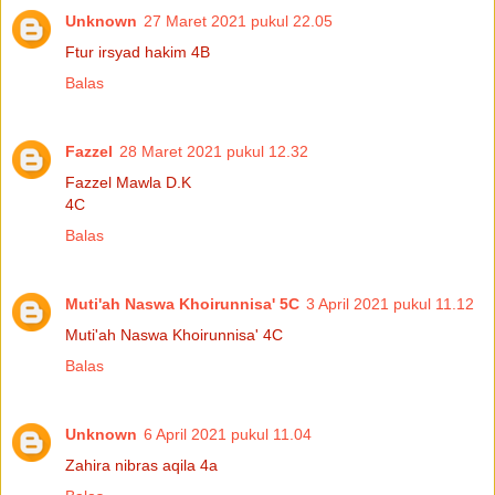
Unknown
27 Maret 2021 pukul 22.05
Ftur irsyad hakim 4B
Balas
Fazzel
28 Maret 2021 pukul 12.32
Fazzel Mawla D.K
4C
Balas
Muti'ah Naswa Khoirunnisa' 5C
3 April 2021 pukul 11.12
Muti'ah Naswa Khoirunnisa' 4C
Balas
Unknown
6 April 2021 pukul 11.04
Zahira nibras aqila 4a