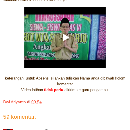
keterangan: untuk Absensi silahkan tuliskan Nama anda dibawah kolom
komentar
Video latihan
tidak perlu
dikirim ke guru pengampu.
Dwi Ariyanto
di
09.54
59 komentar: