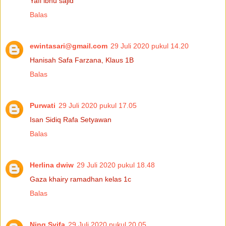
Yafi ibnu sajid
Balas
ewintasari@gmail.com
29 Juli 2020 pukul 14.20
Hanisah Safa Farzana, Klaus 1B
Balas
Purwati
29 Juli 2020 pukul 17.05
Isan Sidiq Rafa Setyawan
Balas
Herlina dwiw
29 Juli 2020 pukul 18.48
Gaza khairy ramadhan kelas 1c
Balas
Ning Syifa
29 Juli 2020 pukul 20.05