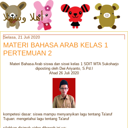
أهلا وسهلا
Selasa, 21 Juli 2020
MATERI BAHASA ARAB KELAS 1
PERTEMUAN 2
Materi Bahasa Arab siswa dan siswi kelas 1 SDIT MTA Sukoharjo
diposting oleh Dwi Ariyanto, S.Pd.I
Ahad 26 Juli 2020
kompetesi dasar: siswa mampu menyanyikan lagu tentang Ta'aruf
Tujuan: mengetahui lagu tentang Ta'aruf
silahkan disimak video dibawah ini ya: