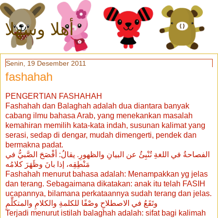
أهلا وسهلا
Senin, 19 Desember 2011
fashahah
PENGERTIAN FASHAHAH
Fashahah dan Balaghah adalah dua diantara banyak
cabang ilmu bahasa Arab, yang menekankan masalah
kemahiran memilih kata-kata indah, susunan kalimat yang
serasi, sedap di dengar, mudah dimengerti, pendek dan
bermakna padat.
الفصاحةُ في اللغةِ تُنْبِئُ عن البيانِ والظهورِ. يقالُ: أفْصَحَ الصَّبيُّ في
مَنْطِقِه، إذا بانَ وظَهَرَ كلامُه
Fashahah menurut bahasa adalah: Menampakkan yg jelas
dan terang. Sebagaimana dikatakan: anak itu telah FASIH
ucapannya, bilamana perkataannya sudah terang dan jelas.
وتَقَعُ في الاصطلاحِ وصْفًا للكلمةِ والكلامِ والمتكلِّمِ
Terjadi menurut istilah balaghah adalah: sifat bagi kalimah