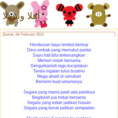
أهلا وسهلا
Jumat, 04 Februari 2011
Hembusan bayu lembut bertiup
Deru ombak yang memukul pantai
Sayu hati bila terkenangkan
Memori indah bersama
Dengarkanlah lagu kuciptakan
Tanda ingatan tulus buatmu
Moga abadi di sanubari
Bersemi buat selamanya
Segala yang manis pasti ada pahitnya
Begitulah jua hidup bersama
Segala yang indah jadikan hiasan
Segala yang buruk jadikan sempadan