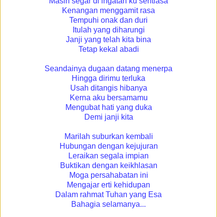
Masih segar di ingatan ku sentiasa
Kenangan menggamit rasa
Tempuhi onak dan duri
Itulah yang diharungi
Janji yang telah kita bina
Tetap kekal abadi
Seandainya dugaan datang menerpa
Hingga dirimu terluka
Usah ditangis hibanya
Kerna aku bersamamu
Mengubat hati yang duka
Demi janji kita
Marilah suburkan kembali
Hubungan dengan kejujuran
Leraikan segala impian
Buktikan dengan keikhlasan
Moga persahabatan ini
Mengajar erti kehidupan
Dalam rahmat Tuhan yang Esa
Bahagia selamanya...