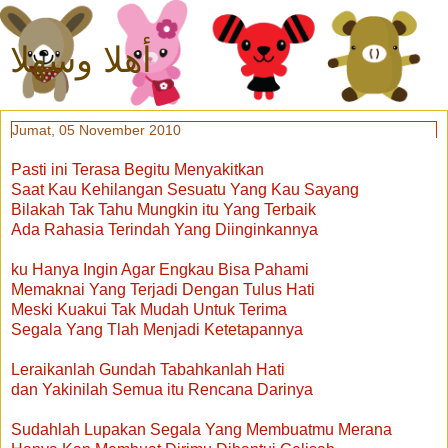
أهلا وسهلا
Jumat, 05 November 2010
Pasti ini Terasa Begitu Menyakitkan
Saat Kau Kehilangan Sesuatu Yang Kau Sayang
Bilakah Tak Tahu Mungkin itu Yang Terbaik
Ada Rahasia Terindah Yang Diinginkannya
ku Hanya Ingin Agar Engkau Bisa Pahami
Memaknai Yang Terjadi Dengan Tulus Hati
Meski Kuakui Tak Mudah Untuk Terima
Segala Yang Tlah Menjadi Ketetapannya
Leraikanlah Gundah Tabahkanlah Hati
dan Yakinilah Semua itu Rencana Darinya
Sudahlah Lupakan Segala Yang Membuatmu Merana